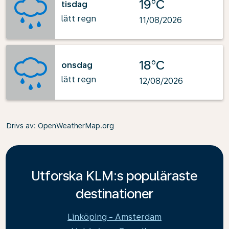
19°C
tisdag
lätt regn
11/08/2026
18°C
onsdag
lätt regn
12/08/2026
Drivs av
: OpenWeatherMap.org
Utforska KLM:s populäraste
destinationer
Linköping - Amsterdam