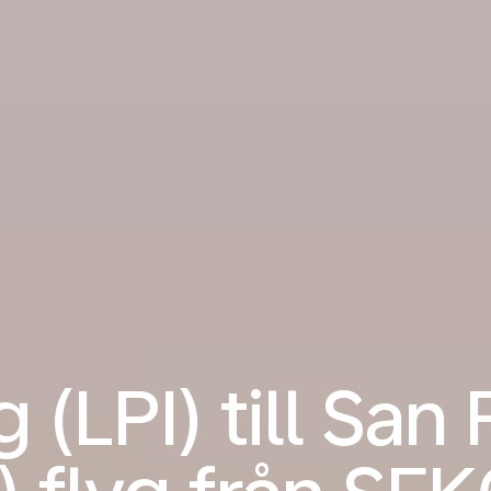
 (LPI) till San