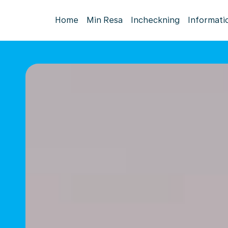
Home
Min Resa
Incheckning
Informati