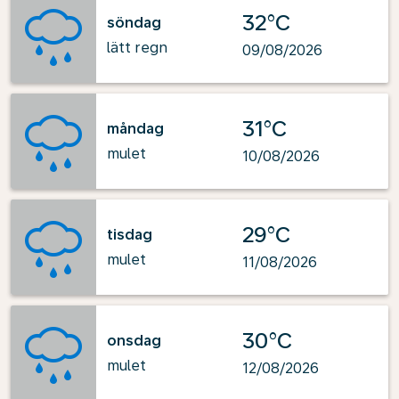
32°C
söndag
lätt regn
09/08/2026
31°C
måndag
mulet
10/08/2026
29°C
tisdag
mulet
11/08/2026
30°C
onsdag
mulet
12/08/2026