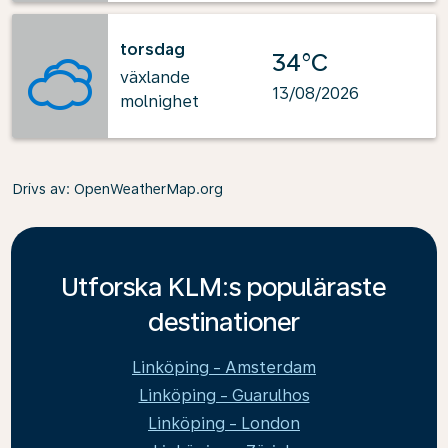
torsdag
34°C
växlande
13/08/2026
molnighet
Drivs av
: OpenWeatherMap.org
Utforska KLM:s populäraste
destinationer
Linköping - Amsterdam
Linköping - Guarulhos
Linköping - London