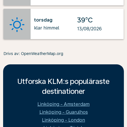
39°C
torsdag
klar himmel
13/08/2026
Drivs av
: OpenWeatherMap.org
Utforska KLM:s populäraste
destinationer
Linköping - Amsterdam
Linköping - Guarulhos
Linköping - London