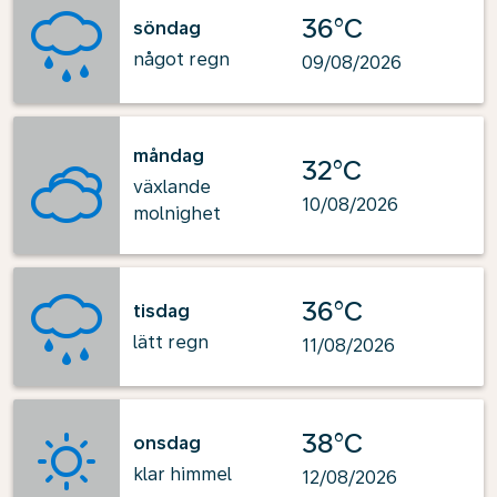
36°C
söndag
något regn
09/08/2026
måndag
32°C
växlande
10/08/2026
molnighet
36°C
tisdag
lätt regn
11/08/2026
38°C
onsdag
klar himmel
12/08/2026