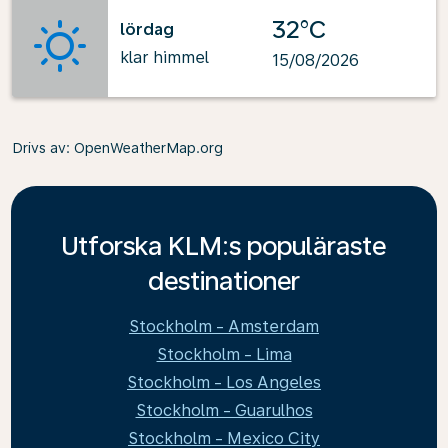
32°C
lördag
klar himmel
15/08/2026
Drivs av
: OpenWeatherMap.org
Utforska KLM:s populäraste
destinationer
Stockholm - Amsterdam
Stockholm - Lima
Stockholm - Los Angeles
Stockholm - Guarulhos
Stockholm - Mexico City