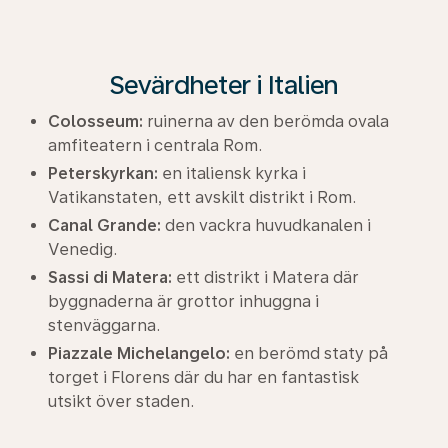
Sevärdheter i Italien
Colosseum:
ruinerna av den berömda ovala
amfiteatern i centrala Rom.
Peterskyrkan:
en italiensk kyrka i
Vatikanstaten, ett avskilt distrikt i Rom.
Canal Grande:
den vackra huvudkanalen i
Venedig.
Sassi di Matera:
ett distrikt i Matera där
byggnaderna är grottor inhuggna i
stenväggarna.
Piazzale Michelangelo:
en berömd staty på
torget i Florens där du har en fantastisk
utsikt över staden.