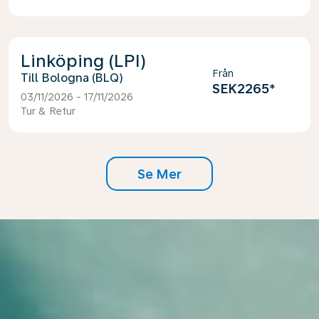
Linköping (LPI)
Från
Bologna (BLQ)
SEK2265
*
03/11/2026 - 17/11/2026
Tur & Retur
Se Mer