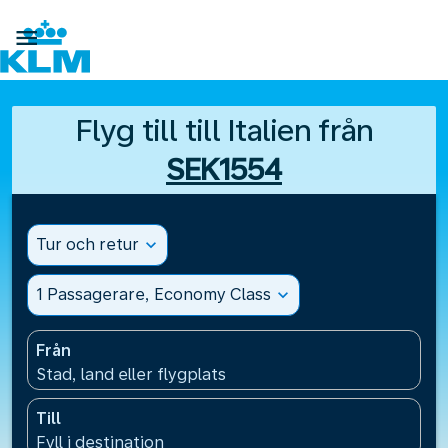

Flyg till till Italien från
SEK1554
Tur och retur
expand_more
1 Passagerare, Economy Class
expand_more
Från
Stad, land eller flygplats
Till
Fyll i destination