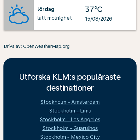
37°C
lördag
lätt molnighet
15/08/2026
Drivs av
: OpenWeatherMap.org
Utforska KLM:s populäraste
destinationer
Stockholm - Amsterdam
Stockholm - Lima
Stockholm - Los Angeles
Stockholm - Guarulhos
Stockholm - Mexico City