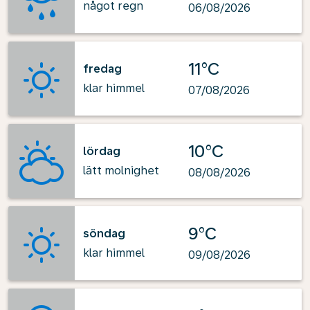
något regn
06/08/2026
11°C
fredag
klar himmel
07/08/2026
10°C
lördag
lätt molnighet
08/08/2026
9°C
söndag
klar himmel
09/08/2026