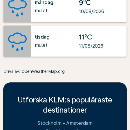
9°C
måndag
mulet
10/08/2026
11°C
tisdag
mulet
11/08/2026
Drivs av
: OpenWeatherMap.org
Utforska KLM:s populäraste
destinationer
Stockholm - Amsterdam