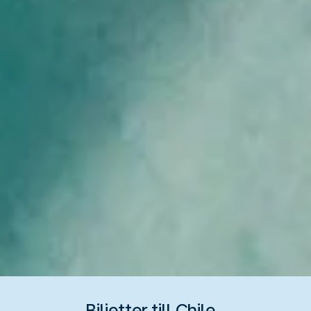
Biljetter till Chile