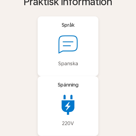
Praktisk information
Språk
Spanska
Spänning
220V