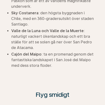
Påskön som är ett av världens magnifikaste
underverk.
Sky Costanera
: den högsta byggnaden i
Chile, med en 360-gradersutsikt över staden
Santiago.
Valle de la Luna och Valle de la Muerte
:
naturligt vackert ökenlandskap och ett bra
ställe för att se solen gå ner över San Pedro
de Atacama.
Cajón del Maipo
: ta en promenad genom det
fantastiska landskapet i San José del Maipo
med dess stora floder.
Flyg smidigt