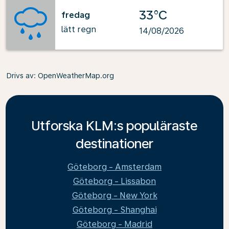
33°C
fredag
lätt regn
14/08/2026
Drivs av
: OpenWeatherMap.org
Utforska KLM:s populäraste
destinationer
Göteborg - Amsterdam
Göteborg - Lissabon
Göteborg - New York
Göteborg - Shanghai
Göteborg - Madrid