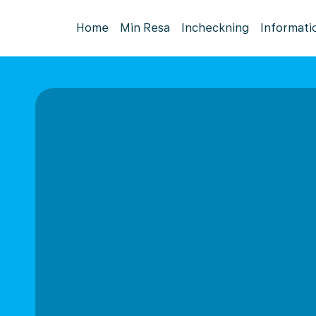
Home
Min Resa
Incheckning
Informati