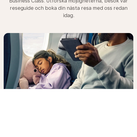
Business Class. Utforska möjligheterna, besök vår
reseguide och boka din nästa resa med oss redan
idag.
Premium Comfort
Vill du ha extra valmöjligheter och komfort under en