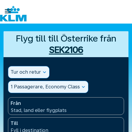

Flyg till till Österrike från
SEK2106
Tur och retur
expand_more
1 Passagerare, Economy Class
expand_more
Från
Stad, land eller flygplats
Till
Fyll i destination