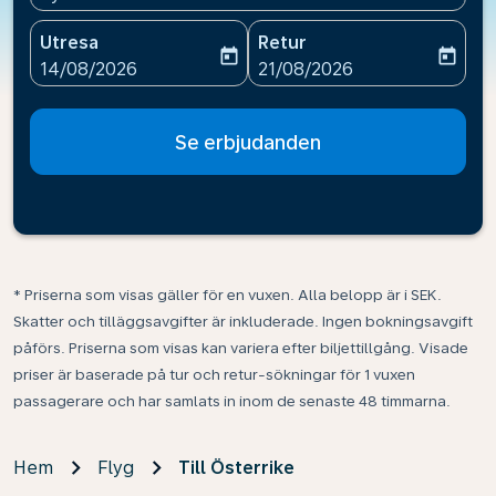
Utresa
Retur
today
today
fc-booking-departure-date-aria-label
fc-booking-return-date-ari
14/08/2026
21/08/2026
Se erbjudanden
* Priserna som visas gäller för en vuxen. Alla belopp är i SEK.
Skatter och tilläggsavgifter är inkluderade. Ingen bokningsavgift
påförs. Priserna som visas kan variera efter biljettillgång. Visade
priser är baserade på tur och retur-sökningar för 1 vuxen
passagerare och har samlats in inom de senaste 48 timmarna.
Hem
Flyg
Till Österrike