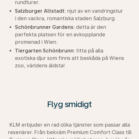
rundturer.
Salzburger Altstadt
: njut av en vandringstur
i den vackra, romantiska staden Salzburg.
Schönbrunner Gardens
: detta är den
perfekta platsen för en avkopplande
promenad i Wien.
Tiergarten Schönbrunn
: titta på alla
exotiska djur som finns att beskåda på Wiens
zoo, världens äldsta!
Flyg smidigt
KLM erbjuder en rad olika tjänster som passar alla
resenärer. Från bekväm Premium Comfort Class till