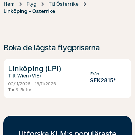
Hem
Flyg
Till Österrike
Linköping - Österrike
Boka de lägsta flygpriserna
Linköping (LPI)
Från
Wien (VIE)
SEK2815
*
02/11/2026 - 16/11/2026
Tur & Retur
Utforska KLM:s populäraste