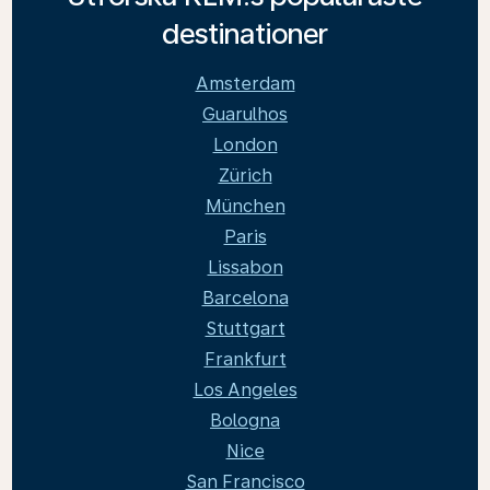
destinationer
Amsterdam
Guarulhos
London
Zürich
München
Paris
Lissabon
Barcelona
Stuttgart
Frankfurt
Los Angeles
Bologna
Nice
San Francisco