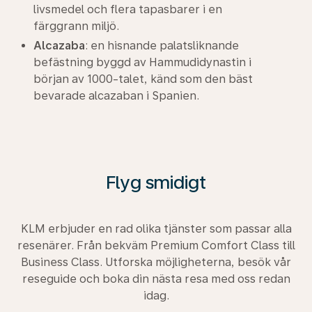
livsmedel och flera tapasbarer i en
färggrann miljö.
Alcazaba
: en hisnande palatsliknande
befästning byggd av Hammudidynastin i
början av 1000-talet, känd som den bäst
bevarade alcazaban i Spanien.
Flyg smidigt
KLM erbjuder en rad olika tjänster som passar alla
resenärer. Från bekväm Premium Comfort Class till
Business Class. Utforska möjligheterna, besök vår
reseguide och boka din nästa resa med oss redan
idag.