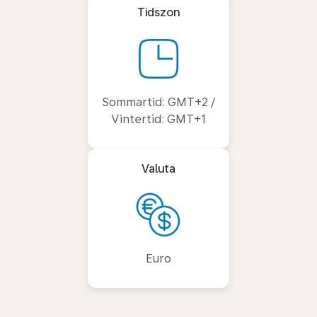
Tidszon
Sommartid: GMT+2 /
Vintertid: GMT+1
Valuta
Euro