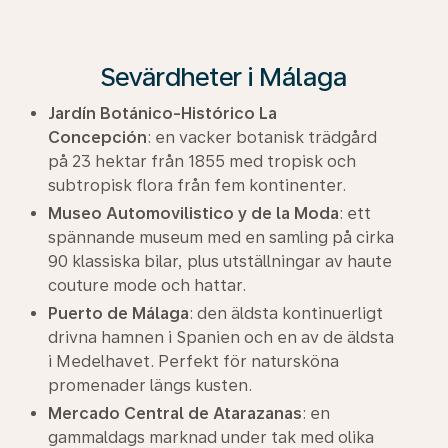
Sevärdheter i Málaga
Jardín Botánico-Histórico La
Concepción
: en vacker botanisk trädgård
på 23 hektar från 1855 med tropisk och
subtropisk flora från fem kontinenter.
Museo Automovilistico y de la Moda
: ett
spännande museum med en samling på cirka
90 klassiska bilar, plus utställningar av haute
couture mode och hattar.
Puerto de Málaga
: den äldsta kontinuerligt
drivna hamnen i Spanien och en av de äldsta
i Medelhavet. Perfekt för natursköna
promenader längs kusten.
Mercado Central de Atarazanas
: en
gammaldags marknad under tak med olika