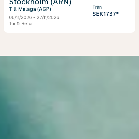
Stockholm (ARN)
Från
Malaga (AGP)
SEK1737
*
06/11/2026 - 27/11/2026
Tur & Retur