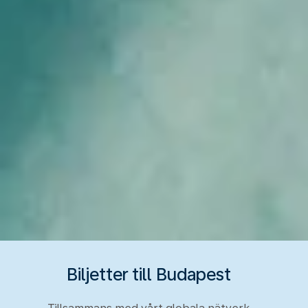
Biljetter till Budapest