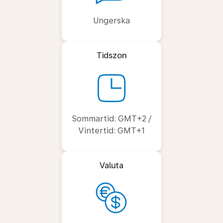
Ungerska
Tidszon
Sommartid: GMT+2 /
Vintertid: GMT+1
Valuta