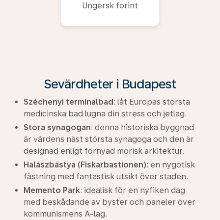
Ungersk forint
Sevärdheter i Budapest
Széchenyi terminalbad
: låt Europas största
medicinska bad lugna din stress och jetlag.
Stora synagogan
: denna historiska byggnad
är värdens näst största synagoga och den är
designad enligt förnyad morisk arkitektur.
Halászbástya (Fiskarbastionen)
: en nygotisk
fästning med fantastisk utsikt över staden.
Memento Park
: idealisk för en nyfiken dag
med beskådande av byster och paneler över
kommunismens A-lag.