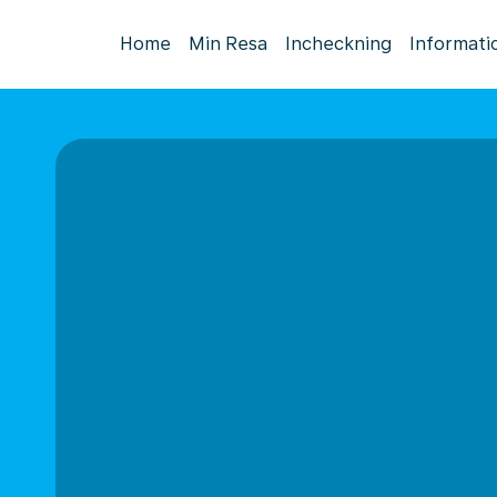
Home
Min Resa
Incheckning
Informati