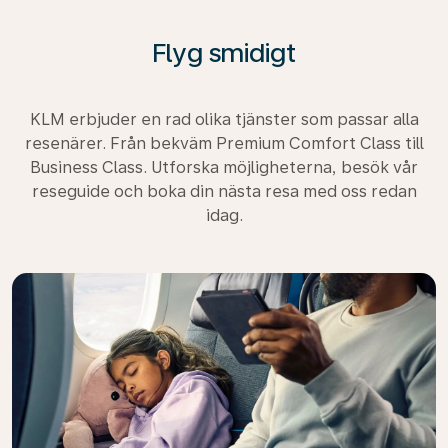
Flyg smidigt
KLM erbjuder en rad olika tjänster som passar alla
resenärer. Från bekväm Premium Comfort Class till
Business Class. Utforska möjligheterna, besök vår
reseguide och boka din nästa resa med oss redan
idag.