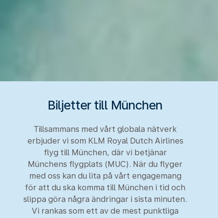
Biljetter till München
Tillsammans med vårt globala nätverk
erbjuder vi som KLM Royal Dutch Airlines
flyg till München, där vi betjänar
Münchens flygplats (MUC). När du flyger
med oss kan du lita på vårt engagemang
för att du ska komma till München i tid och
slippa göra några ändringar i sista minuten.
Vi rankas som ett av de mest punktliga