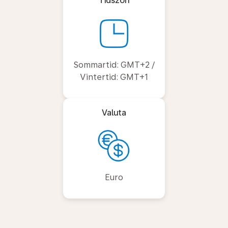
Tidszon
Sommartid: GMT+2 /
Vintertid: GMT+1
Valuta
Euro