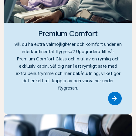
Premium Comfort
Vill du ha extra valmöjligheter och komfort under en
interkontinental flygresa? Uppgradera till vår
Premium Comfort Class och njut av en rymlig och
exklusiv kabin. Slå dig ner i ett rymligt säte med
extra benutrymme och mer bakåtlutning, vilket gör
det enkelt att koppla av och varva ner under
flygresan.
Link