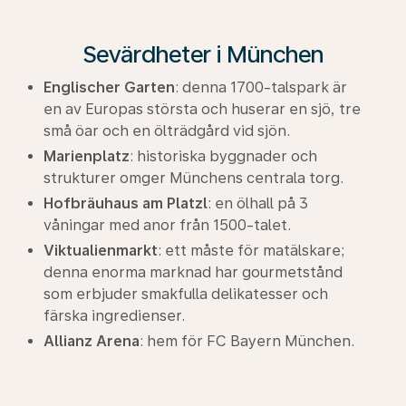
Sevärdheter i München
Englischer Garten
: denna 1700-talspark är
en av Europas största och huserar en sjö, tre
små öar och en ölträdgård vid sjön.
Marienplatz
: historiska byggnader och
strukturer omger Münchens centrala torg.
Hofbräuhaus am Platzl
: en ölhall på 3
våningar med anor från 1500-talet.
Viktualienmarkt
: ett måste för matälskare;
denna enorma marknad har gourmetstånd
som erbjuder smakfulla delikatesser och
färska ingredienser.
Allianz Arena
: hem för FC Bayern München.