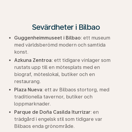
Sevärdheter i Bilbao
Guggenheimmuseet i Bilbao
: ett museum
med världsberömd modern och samtida
konst.
Azkuna Zentroa
: ett tidigare vinlager som
rustats upp till en mötesplats med en
biograf, möteslokal, butiker och en
restaurang.
Plaza Nueva
: ett av Bilbaos stortorg, med
traditionella tavernor, butiker och
loppmarknader.
Parque de Doña Casilda Iturrizar
: en
trädgård i engelsk stil som tidigare var
Bilbaos enda grönområde.