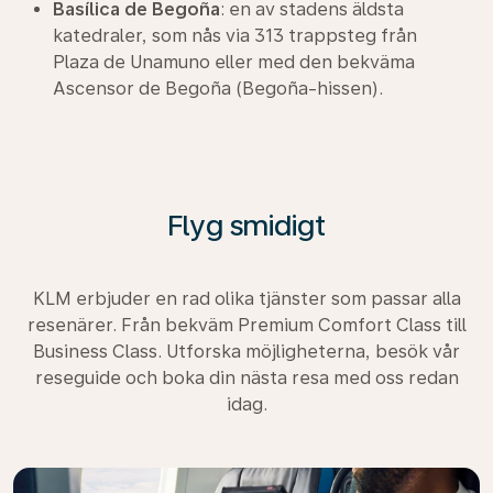
Basílica de Begoña
: en av stadens äldsta
katedraler, som nås via 313 trappsteg från
Plaza de Unamuno eller med den bekväma
Ascensor de Begoña (Begoña-hissen).
Flyg smidigt
KLM erbjuder en rad olika tjänster som passar alla
resenärer. Från bekväm Premium Comfort Class till
Business Class. Utforska möjligheterna, besök vår
reseguide och boka din nästa resa med oss redan
idag.