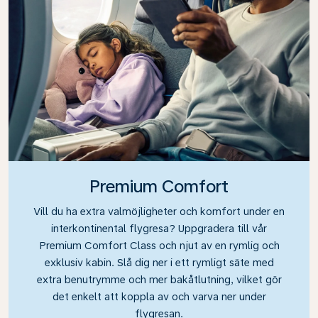
Premium Comfort
Vill du ha extra valmöjligheter och komfort under en
interkontinental flygresa? Uppgradera till vår
Premium Comfort Class och njut av en rymlig och
exklusiv kabin. Slå dig ner i ett rymligt säte med
extra benutrymme och mer bakåtlutning, vilket gör
det enkelt att koppla av och varva ner under
flygresan.