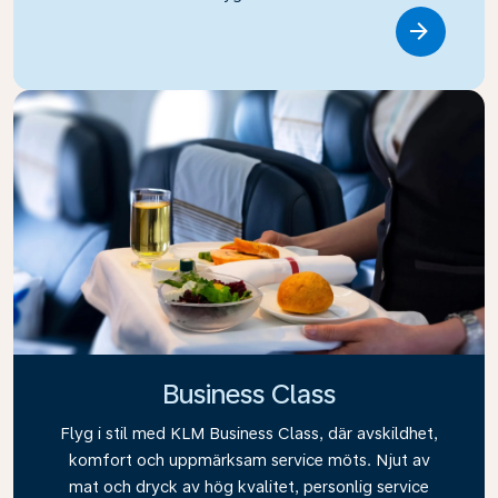
Link
Business Class
Flyg i stil med KLM Business Class, där avskildhet,
komfort och uppmärksam service möts. Njut av
mat och dryck av hög kvalitet, personlig service