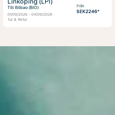
Linköping (LPI)
Från
Bilbao (BIO)
SEK2246
*
01/09/2026 - 04/09/2026
Tur & Retur