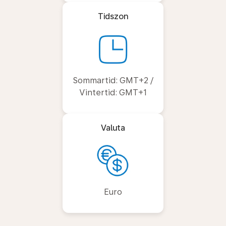
Tidszon
Sommartid: GMT+2 /
Vintertid: GMT+1
Valuta
Euro