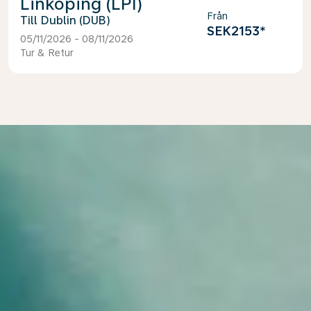
Linköping (LPI)
Från
Dublin (DUB)
SEK2153
*
05/11/2026 - 08/11/2026
Tur & Retur