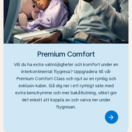
Premium Comfort
Vill du ha extra valmöjligheter och komfort under en
interkontinental flygresa? Uppgradera till vår
Premium Comfort Class och njut av en rymlig och
exklusiv kabin. Slå dig ner i ett rymligt säte med
extra benutrymme och mer bakåtlutning, vilket gör
det enkelt att koppla av och varva ner under
flygresan.
Link