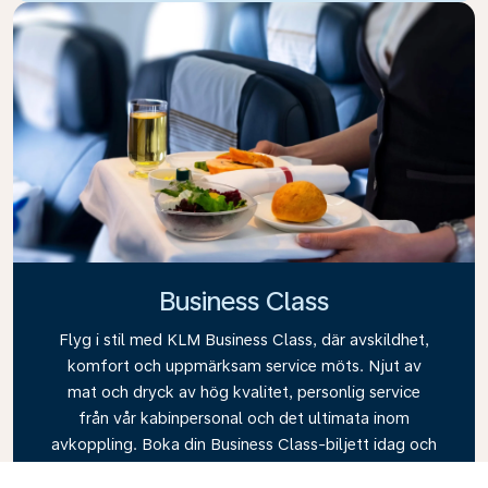
Business Class
Flyg i stil med KLM Business Class, där avskildhet,
komfort och uppmärksam service möts. Njut av
mat och dryck av hög kvalitet, personlig service
från vår kabinpersonal och det ultimata inom
avkoppling. Boka din Business Class-biljett idag och
upplev skillnaden med KLM.