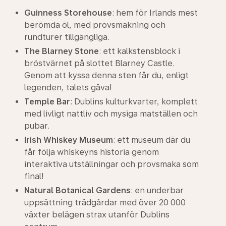
Guinness Storehouse
: hem för Irlands mest
berömda öl, med provsmakning och
rundturer tillgängliga.
The Blarney Stone
: ett kalkstensblock i
bröstvärnet på slottet Blarney Castle.
Genom att kyssa denna sten får du, enligt
legenden, talets gåva!
Temple Bar
: Dublins kulturkvarter, komplett
med livligt nattliv och mysiga matställen och
pubar.
Irish Whiskey Museum
: ett museum där du
får följa whiskeyns historia genom
interaktiva utställningar och provsmaka som
final!
Natural Botanical Gardens
: en underbar
uppsättning trädgårdar med över 20 000
växter belägen strax utanför Dublins