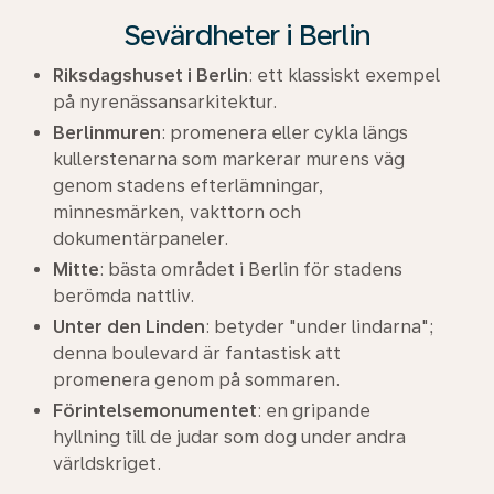
Sevärdheter i Berlin
Riksdagshuset i Berlin
: ett klassiskt exempel
på nyrenässansarkitektur.
Berlinmuren
: promenera eller cykla längs
kullerstenarna som markerar murens väg
genom stadens efterlämningar,
minnesmärken, vakttorn och
dokumentärpaneler.
Mitte
: bästa området i Berlin för stadens
berömda nattliv.
Unter den Linden
: betyder "under lindarna";
denna boulevard är fantastisk att
promenera genom på sommaren.
Förintelsemonumentet
: en gripande
hyllning till de judar som dog under andra
världskriget.