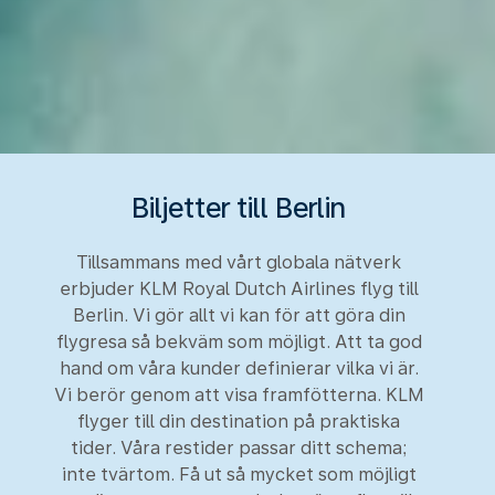
Biljetter till Berlin
Tillsammans med vårt globala nätverk
erbjuder KLM Royal Dutch Airlines flyg till
Berlin. Vi gör allt vi kan för att göra din
flygresa så bekväm som möjligt. Att ta god
hand om våra kunder definierar vilka vi är.
Vi berör genom att visa framfötterna. KLM
flyger till din destination på praktiska
tider. Våra restider passar ditt schema;
inte tvärtom. Få ut så mycket som möjligt