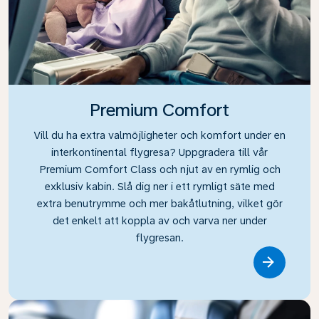
Premium Comfort
Vill du ha extra valmöjligheter och komfort under en
interkontinental flygresa? Uppgradera till vår
Premium Comfort Class och njut av en rymlig och
exklusiv kabin. Slå dig ner i ett rymligt säte med
extra benutrymme och mer bakåtlutning, vilket gör
det enkelt att koppla av och varva ner under
flygresan.
Link