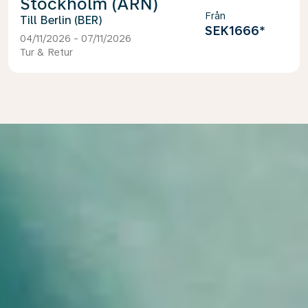
Stockholm (ARN)
Från
Berlin (BER)
SEK1666
*
04/11/2026 - 07/11/2026
Tur & Retur