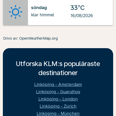
33°C
söndag
klar himmel
16/08/2026
Drivs av
: OpenWeatherMap.org
Utforska KLM:s populäraste
destinationer
Linköping - Amsterdam
Linköping - Guarulhos
Linköping - London
Linköping - Zürich
Linköping - München