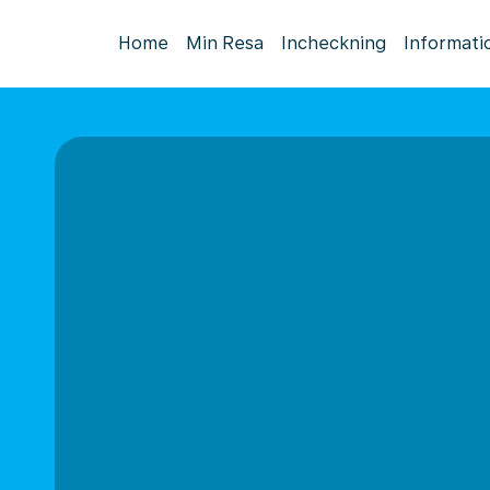
Home
Min Resa
Incheckning
Informati