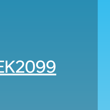
EK2099