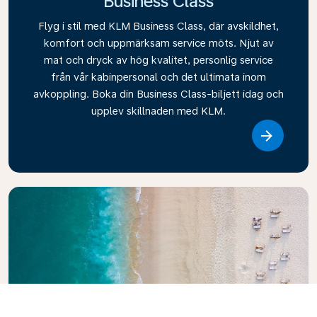
Business Class
Flyg i stil med KLM Business Class, där avskildhet,
komfort och uppmärksam service möts. Njut av
mat och dryck av hög kvalitet, personlig service
från vår kabinpersonal och det ultimata inom
avkoppling. Boka din Business Class-biljett idag och
upplev skillnaden med KLM.
Link