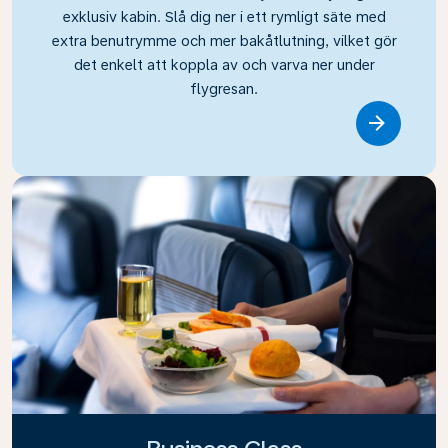
exklusiv kabin. Slå dig ner i ett rymligt säte med
extra benutrymme och mer bakåtlutning, vilket gör
det enkelt att koppla av och varva ner under
flygresan.
Link