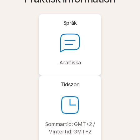
Språk
Arabiska
Tidszon
Sommartid: GMT+2 /
Vintertid: GMT+2