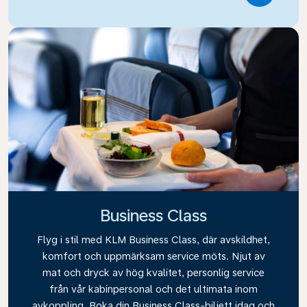
Business Class
Flyg i stil med KLM Business Class, där avskildhet,
komfort och uppmärksam service möts. Njut av
mat och dryck av hög kvalitet, personlig service
från vår kabinpersonal och det ultimata inom
avkoppling. Boka din Business Class-biljett idag och