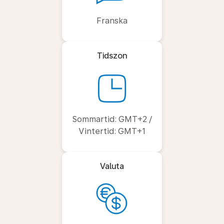
Franska
Tidszon
Sommartid: GMT+2 /
Vintertid: GMT+1
Valuta