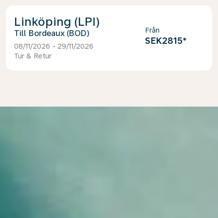
Linköping (LPI)
Från
Bordeaux (BOD)
SEK2815
*
08/11/2026 - 29/11/2026
Tur & Retur