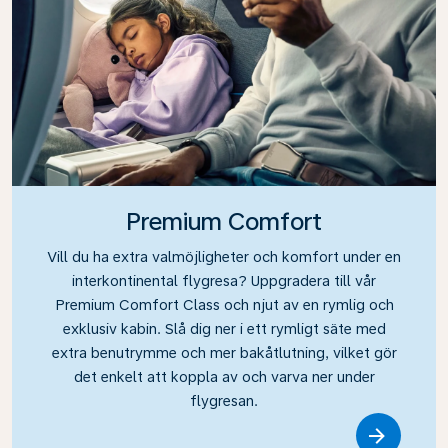
Premium Comfort
Vill du ha extra valmöjligheter och komfort under en
interkontinental flygresa? Uppgradera till vår
Premium Comfort Class och njut av en rymlig och
exklusiv kabin. Slå dig ner i ett rymligt säte med
extra benutrymme och mer bakåtlutning, vilket gör
det enkelt att koppla av och varva ner under
flygresan.
Link