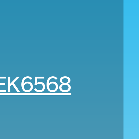
EK6568