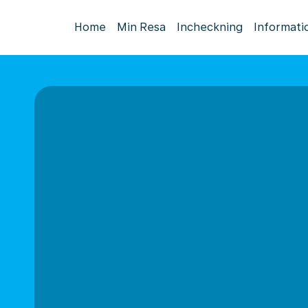
Home
Min Resa
Incheckning
Informati