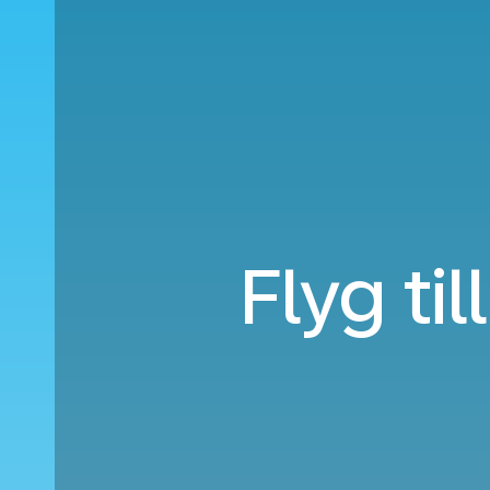
Flyg ti