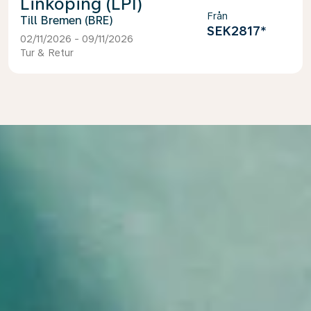
Linköping (LPI)
Från
Bremen (BRE)
SEK2817
*
02/11/2026 - 09/11/2026
Tur & Retur