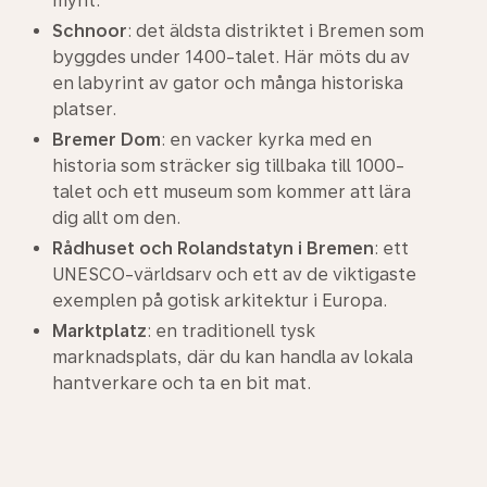
mynt.
Schnoor
: det äldsta distriktet i Bremen som
byggdes under 1400-talet. Här möts du av
en labyrint av gator och många historiska
platser.
Bremer Dom
: en vacker kyrka med en
historia som sträcker sig tillbaka till 1000-
talet och ett museum som kommer att lära
dig allt om den.
Rådhuset och Rolandstatyn i Bremen
: ett
UNESCO-världsarv och ett av de viktigaste
exemplen på gotisk arkitektur i Europa.
Marktplatz
: en traditionell tysk
marknadsplats, där du kan handla av lokala
hantverkare och ta en bit mat.