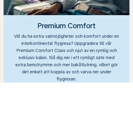
Premium Comfort
Vill du ha extra valmöjligheter och komfort under en
interkontinental flygresa? Uppgradera till vår
Premium Comfort Class och njut av en rymlig och
exklusiv kabin. Slå dig ner i ett rymligt säte med
extra benutrymme och mer bakåtlutning, vilket gör
det enkelt att koppla av och varva ner under
flygresan.
Link