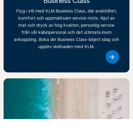
Business Class
Flyg i stil med KLM Business Class, där avskildhet,
komfort och uppmärksam service möts. Njut av
mat och dryck av hög kvalitet, personlig service
från vår kabinpersonal och det ultimata inom
avkoppling. Boka din Business Class-biljett idag och
upplev skillnaden med KLM.
Link