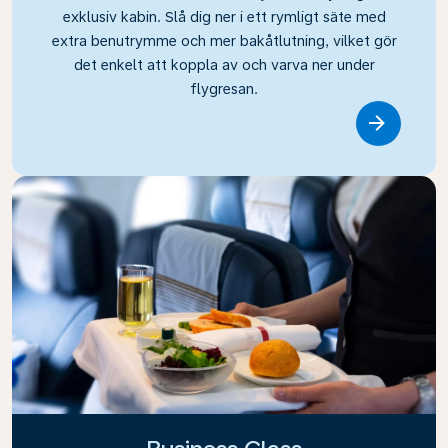
exklusiv kabin. Slå dig ner i ett rymligt säte med
extra benutrymme och mer bakåtlutning, vilket gör
det enkelt att koppla av och varva ner under
flygresan.
Link