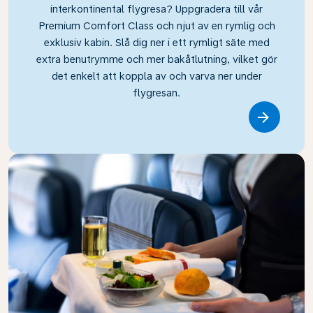
interkontinental flygresa? Uppgradera till vår
Premium Comfort Class och njut av en rymlig och
exklusiv kabin. Slå dig ner i ett rymligt säte med
extra benutrymme och mer bakåtlutning, vilket gör
det enkelt att koppla av och varva ner under
flygresan.
Link