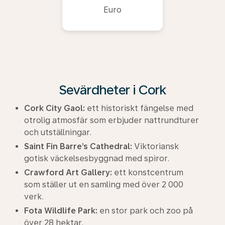
Euro
Sevärdheter i Cork
Cork City Gaol:
ett historiskt fängelse med
otrolig atmosfär som erbjuder nattrundturer
och utställningar.
Saint Fin Barre’s Cathedral:
Viktoriansk
gotisk väckelsesbyggnad med spiror.
Crawford Art Gallery:
ett konstcentrum
som ställer ut en samling med över 2 000
verk.
Fota Wildlife Park:
en stor park och zoo på
över 28 hektar.