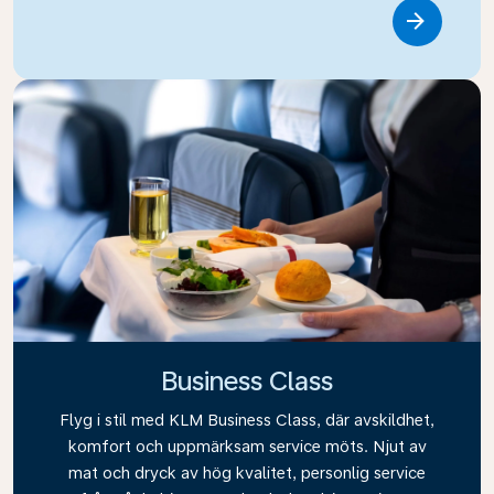
Link
Business Class
Flyg i stil med KLM Business Class, där avskildhet,
komfort och uppmärksam service möts. Njut av
mat och dryck av hög kvalitet, personlig service