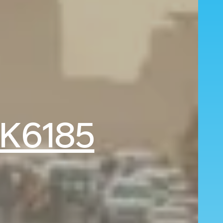
K6185