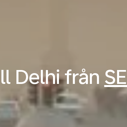
ill Delhi från
SE