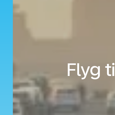
Flyg t