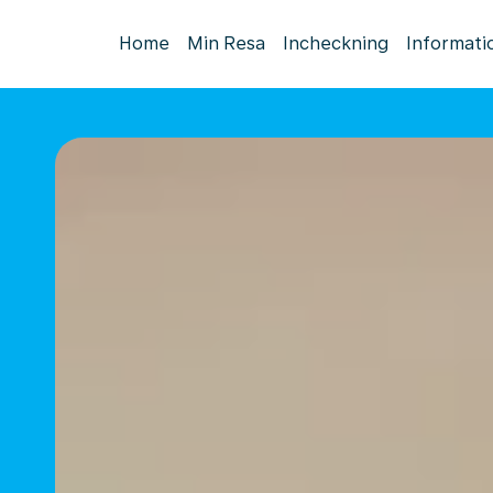
Home
Min Resa
Incheckning
Informati