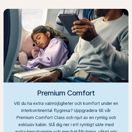
Premium Comfort
Vill du ha extra valmöjligheter och komfort under en
interkontinental flygresa? Uppgradera till vår
Premium Comfort Class och njut av en rymlig och
exklusiv kabin. Slå dig ner i ett rymligt säte med
extra benutrymme och mer bakåtlutning, vilket gör