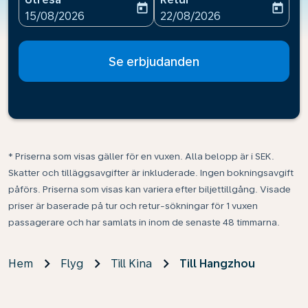
today
today
fc-booking-departure-date-aria-label
fc-booking-return-date-ari
15/08/2026
22/08/2026
Se erbjudanden
* Priserna som visas gäller för en vuxen. Alla belopp är i SEK.
Skatter och tilläggsavgifter är inkluderade. Ingen bokningsavgift
påförs. Priserna som visas kan variera efter biljettillgång. Visade
priser är baserade på tur och retur-sökningar för 1 vuxen
passagerare och har samlats in inom de senaste 48 timmarna.
Hem
Flyg
Till Kina
Till Hangzhou