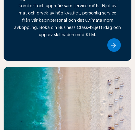
komfort och uppmärksam service möts. Njut av
mat och dryck av hög kvalitet, personlig service
från vår kabinpersonal och det ultimata inom
avkoppling. Boka din Business Class-biljett idag och
upplev skillnaden med KLM.
Link