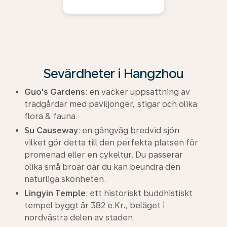
Sevärdheter i Hangzhou
Guo's Gardens
: en vacker uppsättning av
trädgårdar med paviljonger, stigar och olika
flora & fauna.
Su Causeway
: en gångväg bredvid sjön
vilket gör detta till den perfekta platsen för
promenad eller en cykeltur. Du passerar
olika små broar där du kan beundra den
naturliga skönheten.
Lingyin Temple
: ett historiskt buddhistiskt
tempel byggt år 382 e.Kr., beläget i
nordvästra delen av staden.