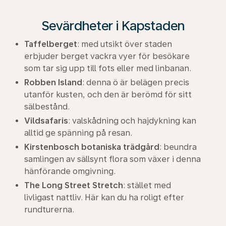
Sevärdheter i Kapstaden
Taffelberget
: med utsikt över staden
erbjuder berget vackra vyer för besökare
som tar sig upp till fots eller med linbanan.
Robben Island
: denna ö är belägen precis
utanför kusten, och den är berömd för sitt
sälbestånd.
Vildsafaris
: valskådning och hajdykning kan
alltid ge spänning på resan.
Kirstenbosch botaniska trädgård
: beundra
samlingen av sällsynt flora som växer i denna
hänförande omgivning.
The Long Street Stretch
: stället med
livligast nattliv. Här kan du ha roligt efter
rundturerna.