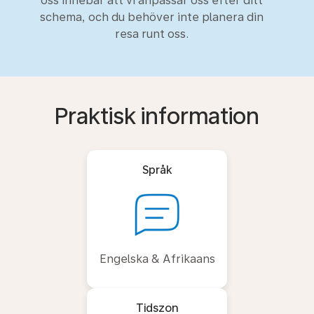
oss innebär att vi anpassar oss efter ditt
schema, och du behöver inte planera din
resa runt oss.
Praktisk information
Språk
Engelska & Afrikaans
Tidszon