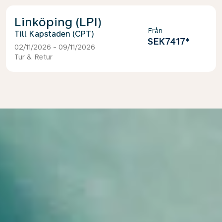
Linköping (LPI)
Från
Kapstaden (CPT)
SEK7417
*
02/11/2026 - 09/11/2026
Tur & Retur