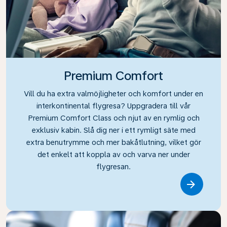
Premium Comfort
Vill du ha extra valmöjligheter och komfort under en
interkontinental flygresa? Uppgradera till vår
Premium Comfort Class och njut av en rymlig och
exklusiv kabin. Slå dig ner i ett rymligt säte med
extra benutrymme och mer bakåtlutning, vilket gör
det enkelt att koppla av och varva ner under
flygresan.
Link