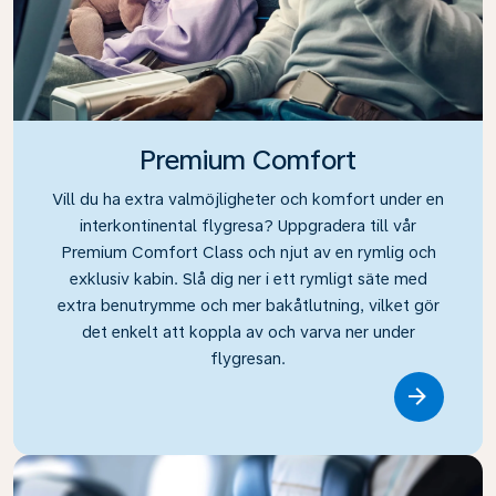
Premium Comfort
Vill du ha extra valmöjligheter och komfort under en
interkontinental flygresa? Uppgradera till vår
Premium Comfort Class och njut av en rymlig och
exklusiv kabin. Slå dig ner i ett rymligt säte med
extra benutrymme och mer bakåtlutning, vilket gör
det enkelt att koppla av och varva ner under
flygresan.
Link