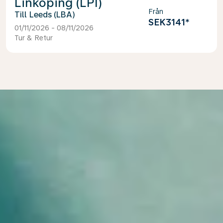
Linköping (LPI)
Från
Leeds (LBA)
SEK3141
*
01/11/2026 - 08/11/2026
Tur & Retur