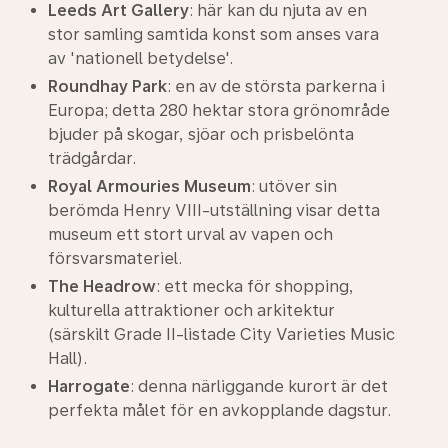
Leeds Art Gallery
: här kan du njuta av en
stor samling samtida konst som anses vara
av 'nationell betydelse'.
Roundhay Park
: en av de största parkerna i
Europa; detta 280 hektar stora grönområde
bjuder på skogar, sjöar och prisbelönta
trädgårdar.
Royal Armouries Museum
: utöver sin
berömda Henry VIII-utställning visar detta
museum ett stort urval av vapen och
försvarsmateriel.
The Headrow
: ett mecka för shopping,
kulturella attraktioner och arkitektur
(särskilt Grade II-listade City Varieties Music
Hall).
Harrogate
: denna närliggande kurort är det
perfekta målet för en avkopplande dagstur.