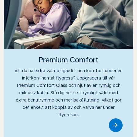
Premium Comfort
Vill du ha extra valmöjligheter och komfort under en
interkontinental flygresa? Uppgradera till vår
Premium Comfort Class och njut av en rymlig och
exklusiv kabin. Slå dig ner i ett rymligt säte med
extra benutrymme och mer bakåtlutning, vilket gör
det enkelt att koppla av och varva ner under
flygresan.
Link