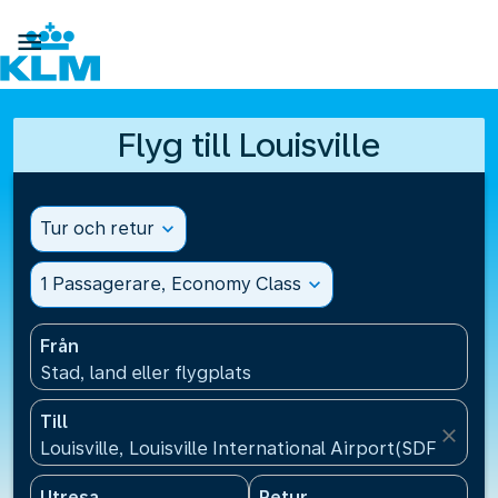

Flyg till Louisville
Tur och retur
expand_more
1 Passagerare, Economy Class
expand_more
Från
Stad, land eller flygplats
Till
close
Louisville, Louisville International Airport(SDF), USA
Utresa
Retur