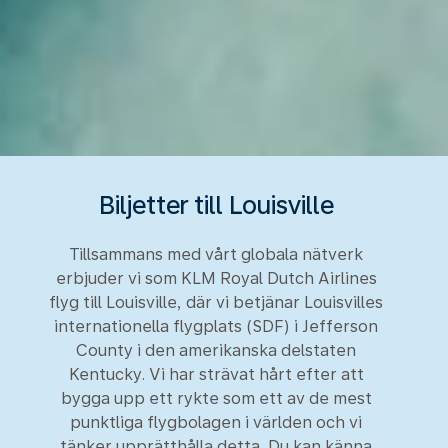
Biljetter till Louisville
Tillsammans med vårt globala nätverk
erbjuder vi som KLM Royal Dutch Airlines
flyg till Louisville, där vi betjänar Louisvilles
internationella flygplats (SDF) i Jefferson
County i den amerikanska delstaten
Kentucky. Vi har strävat hårt efter att
bygga upp ett rykte som ett av de mest
punktliga flygbolagen i världen och vi
tänker upprätthålla detta. Du kan känna