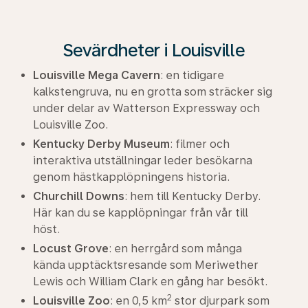
Sevärdheter i Louisville
Louisville Mega Cavern
: en tidigare
kalkstengruva, nu en grotta som sträcker sig
under delar av Watterson Expressway och
Louisville Zoo.
Kentucky Derby Museum
: filmer och
interaktiva utställningar leder besökarna
genom hästkapplöpningens historia.
Churchill Downs
: hem till Kentucky Derby.
Här kan du se kapplöpningar från vår till
höst.
Locust Grove
: en herrgård som många
kända upptäcktsresande som Meriwether
Lewis och William Clark en gång har besökt.
2
Louisville Zoo
: en 0,5 km
stor djurpark som