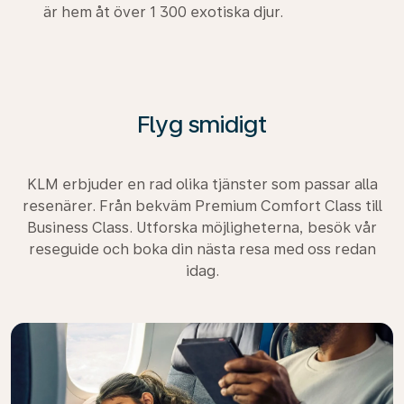
är hem åt över 1 300 exotiska djur.
Flyg smidigt
KLM erbjuder en rad olika tjänster som passar alla
resenärer. Från bekväm Premium Comfort Class till
Business Class. Utforska möjligheterna, besök vår
reseguide och boka din nästa resa med oss redan
idag.