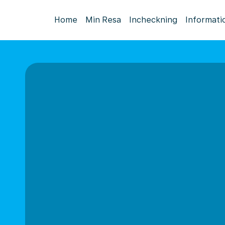
Home
Min Resa
Incheckning
Informati