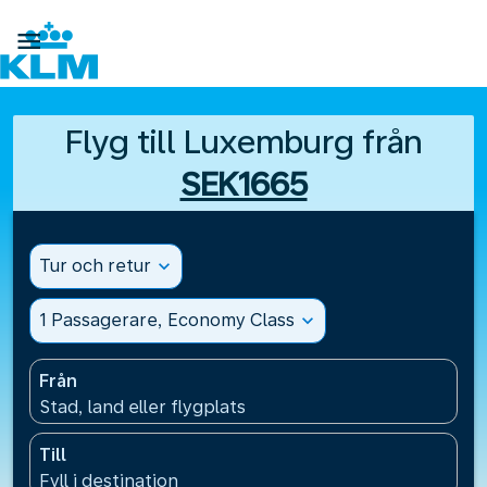

Flyg till Luxemburg från
SEK1665
Tur och retur
expand_more
1 Passagerare, Economy Class
expand_more
Från
Stad, land eller flygplats
Till
Fyll i destination