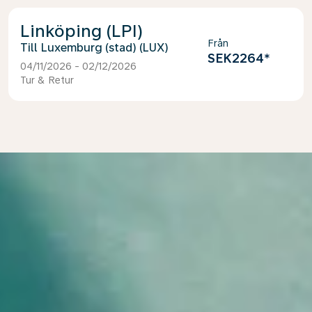
Linköping (LPI)
Från
Luxemburg (stad) (LUX)
SEK2264
*
04/11/2026 - 02/12/2026
Tur & Retur