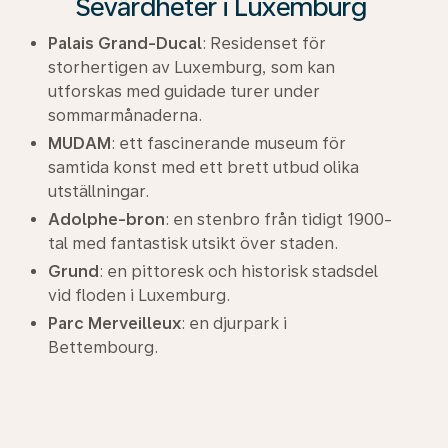
Sevärdheter i Luxemburg
Palais Grand-Ducal
: Residenset för
storhertigen av Luxemburg, som kan
utforskas med guidade turer under
sommarmånaderna.
MUDAM
: ett fascinerande museum för
samtida konst med ett brett utbud olika
utställningar.
Adolphe-bron
: en stenbro från tidigt 1900-
tal med fantastisk utsikt över staden.
Grund
: en pittoresk och historisk stadsdel
vid floden i Luxemburg.
Parc Merveilleux
: en djurpark i
Bettembourg.