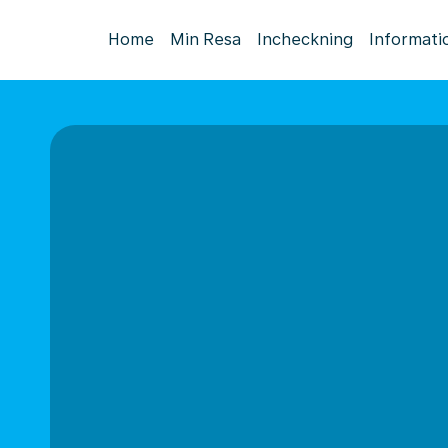
Home
Min Resa
Incheckning
Informati