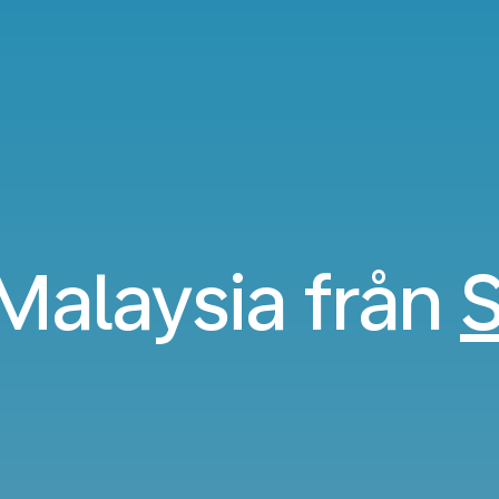
l Malaysia från