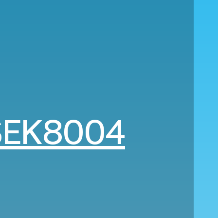
SEK8004