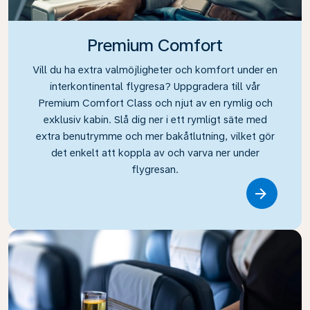
Premium Comfort
Vill du ha extra valmöjligheter och komfort under en
interkontinental flygresa? Uppgradera till vår
Premium Comfort Class och njut av en rymlig och
exklusiv kabin. Slå dig ner i ett rymligt säte med
extra benutrymme och mer bakåtlutning, vilket gör
det enkelt att koppla av och varva ner under
flygresan.
Link