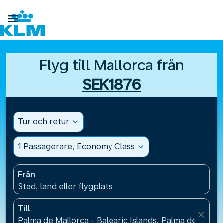

Flyg till Mallorca från
SEK1876
Tur och retur
expand_more
1 Passagerare, Economy Class
expand_more
Från
Stad, land eller flygplats
Till
close
Palma de Mallorca - Balearic Islands, Palma de Mallo