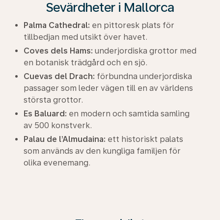
Sevärdheter i Mallorca
Palma Cathedral:
en pittoresk plats för
tillbedjan med utsikt över havet.
Coves dels Hams:
underjordiska grottor med
en botanisk trädgård och en sjö.
Cuevas del Drach:
förbundna underjordiska
passager som leder vägen till en av världens
största grottor.
Es Baluard:
en modern och samtida samling
av 500 konstverk.
Palau de l’Almudaina:
ett historiskt palats
som används av den kungliga familjen för
olika evenemang.