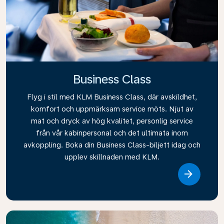
Business Class
Flyg i stil med KLM Business Class, där avskildhet,
komfort och uppmärksam service möts. Njut av
mat och dryck av hög kvalitet, personlig service
från vår kabinpersonal och det ultimata inom
avkoppling. Boka din Business Class-biljett idag och
upplev skillnaden med KLM.
Link