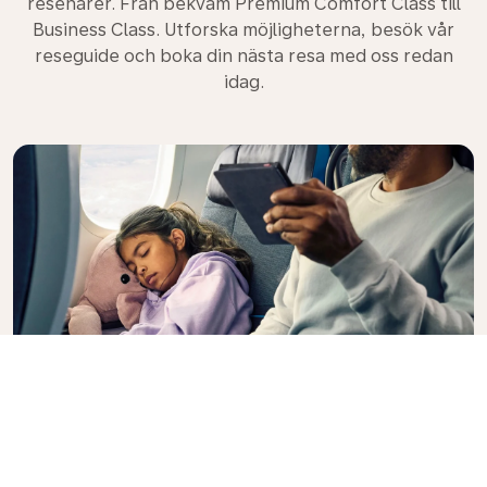
resenärer. Från bekväm Premium Comfort Class till
Business Class. Utforska möjligheterna, besök vår
reseguide och boka din nästa resa med oss redan
idag.
Premium Comfort