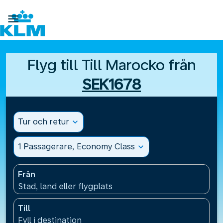

Flyg till Till Marocko från
SEK1678
Tur och retur
expand_more
1 Passagerare, Economy Class
expand_more
Från
Stad, land eller flygplats
Till
Fyll i destination