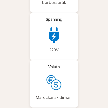
berberspråk
Spänning
220V
Valuta
Marockansk dirham