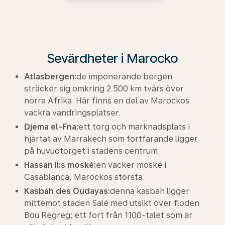
Sevärdheter i Marocko
Atlasbergen:
de imponerande bergen
sträcker sig omkring 2 500 km tvärs över
norra Afrika. Här finns en del av Marockos
vackra vandringsplatser.
Djema el-Fna:
ett torg och marknadsplats i
hjärtat av Marrakech som fortfarande ligger
på huvudtorget i stadens centrum.
Hassan II:s moské:
en vacker moské i
Casablanca, Marockos största.
Kasbah des Oudayas:
denna kasbah ligger
mittemot staden Salé med utsikt över floden
Bou Regreg; ett fort från 1100-talet som är