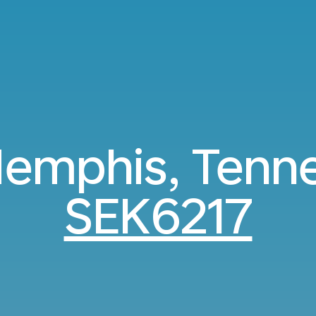
 Memphis, Tenn
SEK6217