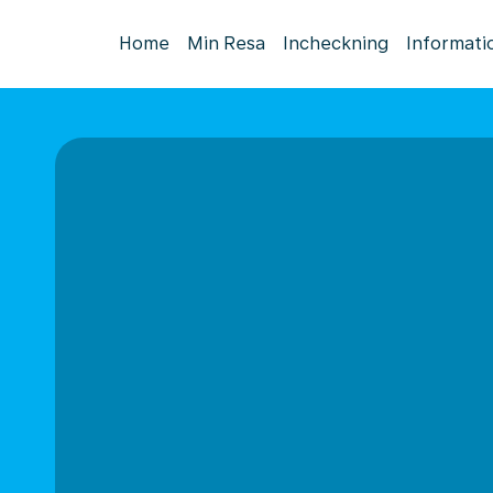
Home
Min Resa
Incheckning
Informati