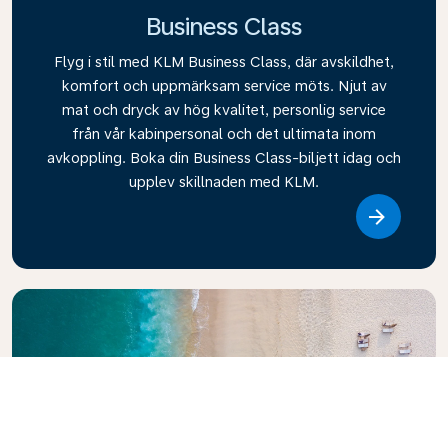
Business Class
Flyg i stil med KLM Business Class, där avskildhet,
komfort och uppmärksam service möts. Njut av
mat och dryck av hög kvalitet, personlig service
från vår kabinpersonal och det ultimata inom
avkoppling. Boka din Business Class-biljett idag och
upplev skillnaden med KLM.
Link