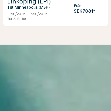
Linköping (LPI)
Från
Minneapolis (MSP)
SEK7081
*
10/10/2026 - 13/10/2026
Tur & Retur