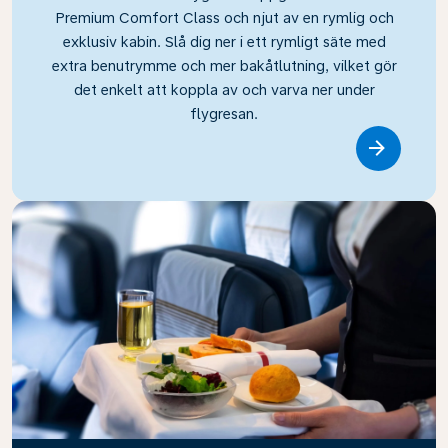
Premium Comfort Class och njut av en rymlig och
exklusiv kabin. Slå dig ner i ett rymligt säte med
extra benutrymme och mer bakåtlutning, vilket gör
det enkelt att koppla av och varva ner under
flygresan.
Link