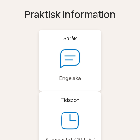
Praktisk information
Språk
Engelska
Tidszon
Sommartid: GMT-5 /