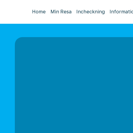
Home
Min Resa
Incheckning
Informati