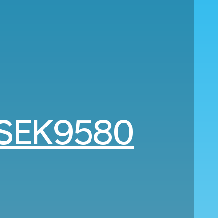
SEK9580