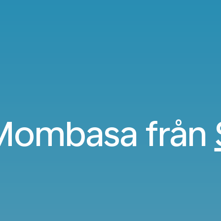
l Mombasa från