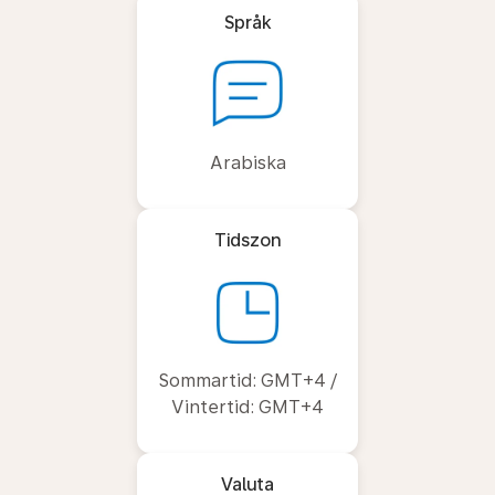
Språk
Arabiska
Tidszon
Sommartid: GMT+4 /
Vintertid: GMT+4
Valuta