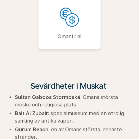
Omani rial
Sevärdheter i Muskat
Sultan Qaboos Stormoské:
Omans största
moské och religiösa plats.
Bait Al Zubair:
specialmuseum med en otrolig
samling av antika vapen.
Qurum Beach:
en av Omans största, renaste
stränder.