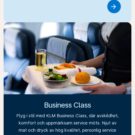
Link
Business Class
Flyg i stil med KLM Business Class, där avskildhet,
komfort och uppmärksam service möts. Njut av
mat och dryck av hög kvalitet, personlig service