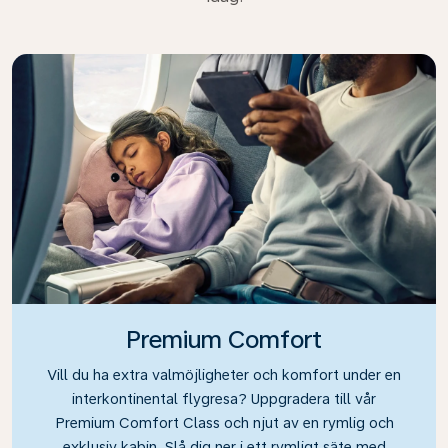
Premium Comfort
Vill du ha extra valmöjligheter och komfort under en
interkontinental flygresa? Uppgradera till vår
Premium Comfort Class och njut av en rymlig och
exklusiv kabin. Slå dig ner i ett rymligt säte med