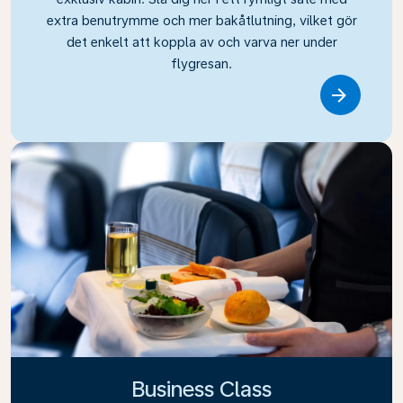
extra benutrymme och mer bakåtlutning, vilket gör
det enkelt att koppla av och varva ner under
flygresan.
Link
Business Class