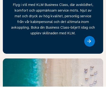
Flyg i stil med KLM Business Class, där avskildhet,
komfort och uppmärksam service möts. Njut av
mat och dryck av hög kvalitet, personlig service
från vår kabinpersonal och det ultimata inom
avkoppling. Boka din Business Class-biljett idag och
upplev skillnaden med KLM.
Link