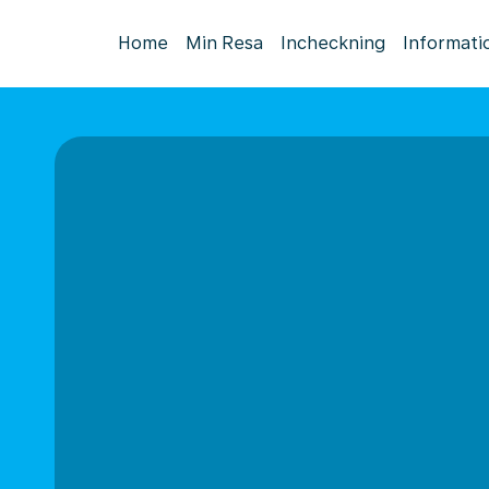
Home
Min Resa
Incheckning
Informati