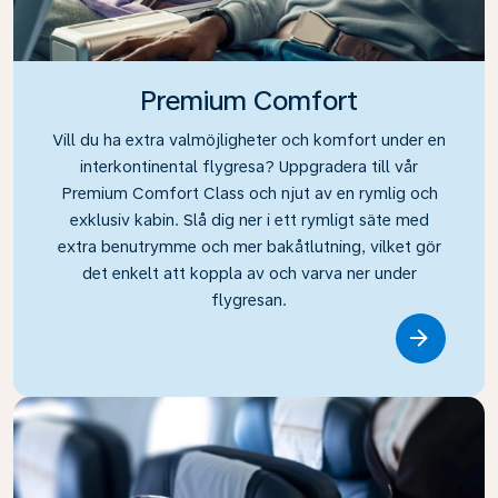
Premium Comfort
Vill du ha extra valmöjligheter och komfort under en
interkontinental flygresa? Uppgradera till vår
Premium Comfort Class och njut av en rymlig och
exklusiv kabin. Slå dig ner i ett rymligt säte med
extra benutrymme och mer bakåtlutning, vilket gör
det enkelt att koppla av och varva ner under
flygresan.
Link