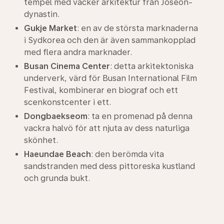
tempel med vacker arkitektur från Joseon-
dynastin.
Gukje Market
: en av de största marknaderna
i Sydkorea och den är även sammankopplad
med flera andra marknader.
Busan Cinema Center
: detta arkitektoniska
underverk, värd för Busan International Film
Festival, kombinerar en biograf och ett
scenkonstcenter i ett.
Dongbaekseom
: ta en promenad på denna
vackra halvö för att njuta av dess naturliga
skönhet.
Haeundae Beach
: den berömda vita
sandstranden med dess pittoreska kustland
och grunda bukt.