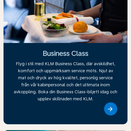
Business Class
Flyg i stil med KLM Business Class, där avskildhet,
komfort och uppmärksam service möts. Njut av
mat och dryck av hög kvalitet, personlig service
från vår kabinpersonal och det ultimata inom
avkoppling. Boka din Business Class-biljett idag och
upplev skillnaden med KLM.
Link