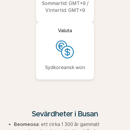
Sommartid: GMT+9 /
Vintertid: GMT+9
Valuta
Sydkoreansk won
Sevärdheter i Busan
Beomeosa
: ett cirka 1 300 år gammalt