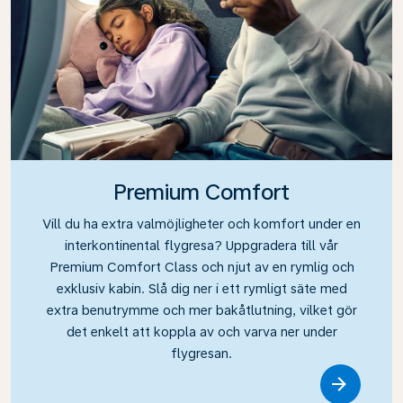
Premium Comfort
Vill du ha extra valmöjligheter och komfort under en
interkontinental flygresa? Uppgradera till vår
Premium Comfort Class och njut av en rymlig och
exklusiv kabin. Slå dig ner i ett rymligt säte med
extra benutrymme och mer bakåtlutning, vilket gör
det enkelt att koppla av och varva ner under
flygresan.
Link