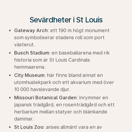
Sevärdheter i St Louis
Gateway Arch
: ett 190 m högt monument
som symboliserar stadens roll som port
västerut.
Busch Stadium
: en baseballarena med rik
historia som är St Louis Cardinals
hemmaarena.
City Museum
: här finns bland annat en
utomhuslekpark och ett akvarium med över
10 000 havslevande djur.
Missouri Botanical Garden
: inrymmer en
japansk trädgård, en rosenträdgård och ett
herbarium mellan statyer och blänkande
dammar.
St Louis Zoo
: anses allmänt vara en av