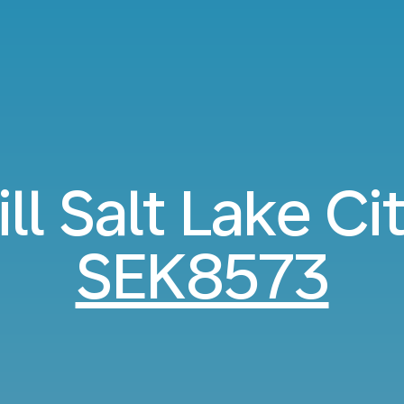
ill Salt Lake Ci
SEK8573