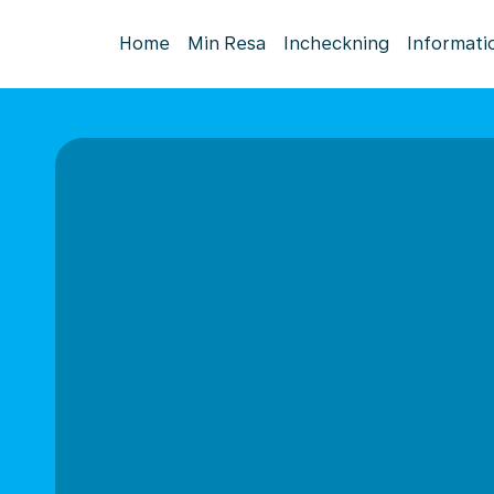
Home
Min Resa
Incheckning
Informati