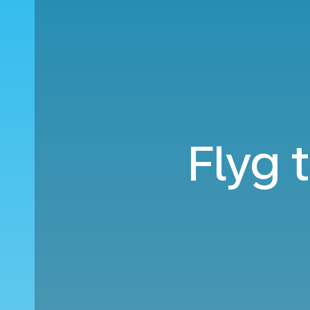
Flyg t