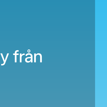
ty från