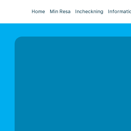
Home
Min Resa
Incheckning
Informati