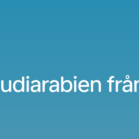
Saudiarabien fr