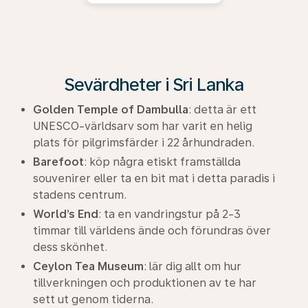
Sevärdheter i Sri Lanka
Golden Temple of Dambulla
: detta är ett
UNESCO-världsarv som har varit en helig
plats för pilgrimsfärder i 22 århundraden.
Barefoot
: köp några etiskt framställda
souvenirer eller ta en bit mat i detta paradis i
stadens centrum.
World’s End
: ta en vandringstur på 2-3
timmar till världens ände och förundras över
dess skönhet.
Ceylon Tea Museum
: lär dig allt om hur
tillverkningen och produktionen av te har
sett ut genom tiderna.