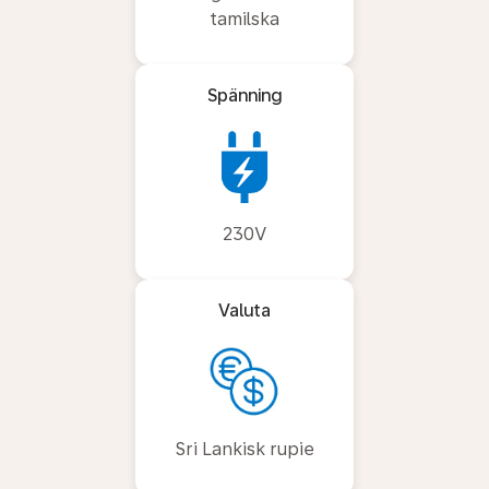
tamilska
Spänning
230V
Valuta
Sri Lankisk rupie