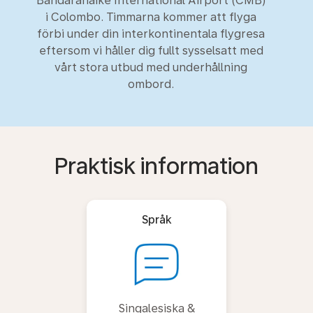
Bandaranaike International Airport (CMB)
i Colombo. Timmarna kommer att flyga
förbi under din interkontinentala flygresa
eftersom vi håller dig fullt sysselsatt med
vårt stora utbud med underhållning
ombord.
Praktisk information
Språk
Singalesiska &