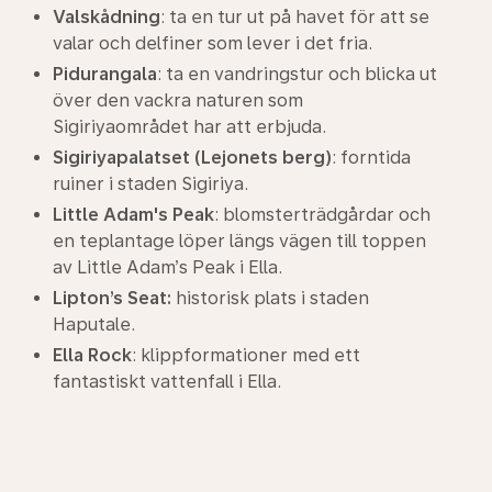
Valskådning
: ta en tur ut på havet för att se
valar och delfiner som lever i det fria.
Pidurangala
: ta en vandringstur och blicka ut
över den vackra naturen som
Sigiriyaområdet har att erbjuda.
Sigiriyapalatset (Lejonets berg)
: forntida
ruiner i staden Sigiriya.
Little Adam's Peak
: blomsterträdgårdar och
en teplantage löper längs vägen till toppen
av Little Adam’s Peak i Ella.
Lipton’s Seat:
historisk plats i staden
Haputale.
Ella Rock
: klippformationer med ett
fantastiskt vattenfall i Ella.